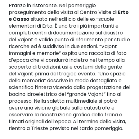
Pranzo in ristorante. Nel pomeriggio
proseguimento della visita al Centro Visite di
Erto
e Casso
situato nell’edificio delle ex-scuole
elementari di Erto. È uno tra i più importanti e
completi centri di documentazione sul disastro
del Vajont e valido punto di riferimento per studi e
ricerche ed è suddiviso in due sezioni. “Vajont
Immagini e memorie” ospita una raccolta di foto
d’epoca che vi condurrà indietro nel tempo alla
scoperta di tradizioni, usi e costumi della gente
del Vajont prima del tragico evento. “Uno spazio
della memoria” descrive in modo dettagliato e
scientifico l’intera vicenda dalla progettazione del
bacino idroelettrico del “grande Vajont” fino al
processo. Nella saletta multimediale si potrà
avere una visione globale sulla catastrofe e
osservare la ricostruzione grafica della frana e
filmati originali dell’epoca. Al termine della visita,
rientro a Trieste previsto nel tardo pomeriggio.