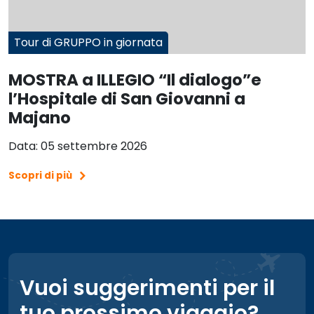
Tour di GRUPPO in giornata
MOSTRA a ILLEGIO “Il dialogo”e
l’Hospitale di San Giovanni a
Majano
Data: 05 settembre 2026
Scopri di più
Vuoi suggerimenti per il
tuo prossimo viaggio?