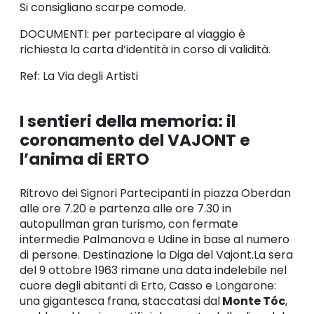
Si consigliano scarpe comode.
DOCUMENTI: per partecipare al viaggio è
richiesta la carta d’identità in corso di validità.
Ref: La Via degli Artisti
I sentieri della memoria: il
coronamento del VAJONT e
l’anima di ERTO
Ritrovo dei Signori Partecipanti in piazza Oberdan
alle ore 7.20 e partenza alle ore 7.30 in
autopullman gran turismo, con fermate
intermedie Palmanova e Udine in base al numero
di persone. Destinazione la Diga del Vajont.La sera
del 9 ottobre 1963 rimane una data indelebile nel
cuore degli abitanti di Erto, Casso e Longarone:
una gigantesca frana, staccatasi dal
Monte Tóc
,