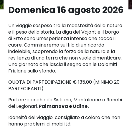
Domenica 16 agosto 2026
Un viaggio sospeso tra la maestosità della natura
e il peso della storia. La diga del Vajont e il borgo
di Erto sono un’esperienza intensa che tocca il
cuore. Cammineremo sul filo di un ricordo
indelebile, scoprendo la forza della natura e la
resilienza di una terra che non vuole dimenticare.
Una giornata che lascia il segno con le Dolomiti
Friulane sullo sfondo.
QUOTA DI PARTECIPAZIONE € 135,00 (MINIMO 20
PARTECIPANTI)
Partenze anche da Sistiana, Monfalcone o Ronchi
dei Legionari,
Palmanova e Udine.
Idoneità del viaggio: consigliato a coloro che non
hanno problemi di mobilità.