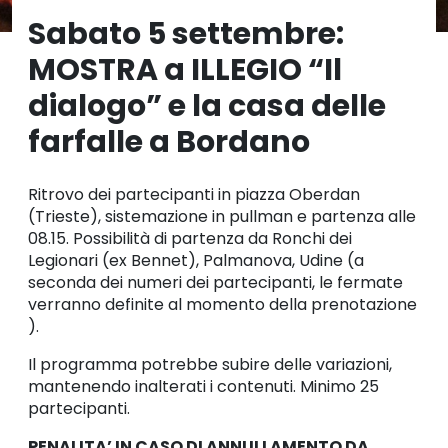
Sabato 5 settembre:
MOSTRA a ILLEGIO “Il
dialogo” e la casa delle
farfalle a Bordano
Ritrovo dei partecipanti in piazza Oberdan
(Trieste), sistemazione in pullman e partenza alle
08.15. Possibilità di partenza da Ronchi dei
Legionari (ex Bennet), Palmanova, Udine (a
seconda dei numeri dei partecipanti, le fermate
verranno definite al momento della prenotazione
).
Il programma potrebbe subire delle variazioni,
mantenendo inalterati i contenuti. Minimo 25
partecipanti.
PENALITA’ IN CASO DI ANNULLAMENTO DA