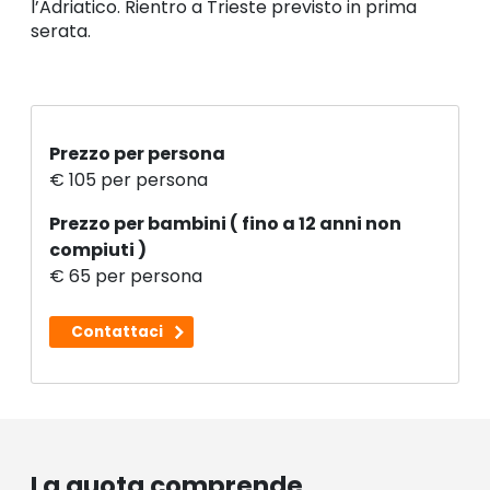
l’Adriatico. Rientro a Trieste previsto in prima
serata.
Prezzo per persona
€ 105 per persona
Prezzo per bambini ( fino a 12 anni non
compiuti )
€ 65 per persona
Contattaci
La quota comprende