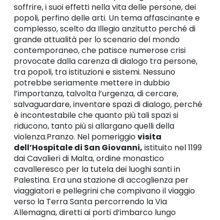
soffrire, i suoi effetti nella vita delle persone, dei
popoli, perfino delle arti. Un tema affascinante e
complesso, scelto da Illegio anzitutto perché di
grande attualità per lo scenario del mondo
contemporaneo, che patisce numerose crisi
provocate dalla carenza di dialogo tra persone,
tra popoli, tra istituzioni e sistemi. Nessuno
potrebbe seriamente mettere in dubbio
l’importanza, talvolta l’urgenza, di cercare,
salvaguardare, inventare spazi di dialogo, perché
è incontestabile che quanto più tali spazi si
riducono, tanto più si allargano quelli della
violenza.Pranzo. Nel pomeriggio
visita
dell’Hospitale di San Giovanni,
istituito nel 1199
dai Cavalieri di Malta, ordine monastico
cavalleresco per la tutela dei luoghi santi in
Palestina. Era una stazione di accoglienza per
viaggiatori e pellegrini che compivano il viaggio
verso la Terra Santa percorrendo la Via
Allemagna, diretti ai porti d’imbarco lungo