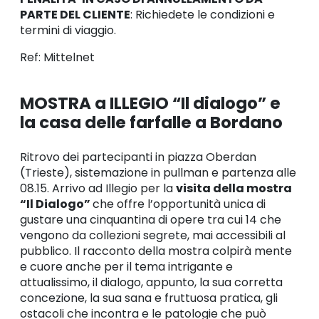
PARTE DEL CLIENTE
: Richiedete le condizioni e
termini di viaggio.
Ref: Mittelnet
MOSTRA a ILLEGIO “Il dialogo” e
la casa delle farfalle a Bordano
Ritrovo dei partecipanti in piazza Oberdan
(Trieste), sistemazione in pullman e partenza alle
08.15. Arrivo ad Illegio per la
visita della mostra
“Il Dialogo”
che offre l’opportunità unica di
gustare una cinquantina di opere tra cui 14 che
vengono da collezioni segrete, mai accessibili al
pubblico. Il racconto della mostra colpirà mente
e cuore anche per il tema intrigante e
attualissimo, il dialogo, appunto, la sua corretta
concezione, la sua sana e fruttuosa pratica, gli
ostacoli che incontra e le patologie che può