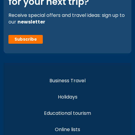
for your next trip?
Receive special offers and travel ideas: sign up to
our
newsletter
Subscribe
Business Travel
Holidays
Educational tourism
Online lists