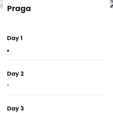
Praga
Day 1
Day 2
*
Day 3